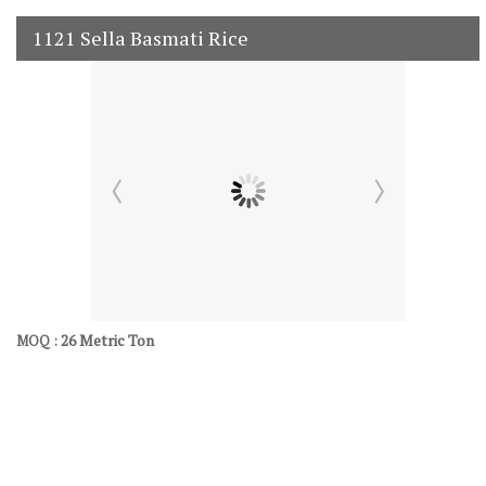
1121 Sella Basmati Rice
26 Metric Ton
MOQ :